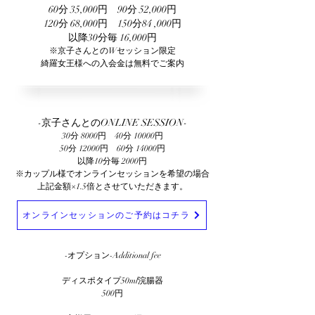
60分 35,000円 90分 52,000円
120分 68,000円 150分84 ,000円
​以降30分毎 16,000円
※京子さんとのWセッション限定
綺羅女王様への入会金は無料でご案内
-京子さんとのONLINE SESSION-
30分 8000円 40分 10000円
50分 12000円 60分 14000円
以降10分毎 2000円
※カップル様でオンラインセッションを希望の場合
上記金額×1.5倍とさせていただきます。
オンラインセッションのご予約はコチラ
-オプション-Additional fee
ディスポタイプ50ml浣腸器
500円