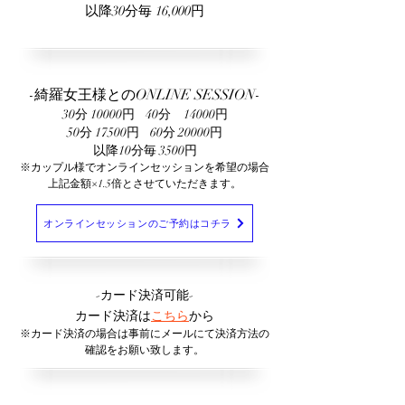
以降30分毎 16,000円
-綺羅女王様とのONLINE SESSION-
30分 10000円 40分 14000円
50分 17500円 60分 20000円
以降10分毎 3500円
※カップル様でオンラインセッションを希望の場合
上記金額×1.5倍とさせていただきます。
オンラインセッションのご予約はコチラ
-カード決済可能-
カード決済は
こちら
から
※カード決済の場合は事前にメールにて決済方法の
確認をお願い致します。